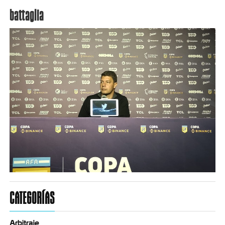
battaglia
CATEGORÍAS
Arbitraje