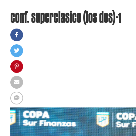
conf. superclasico (los dos)-1