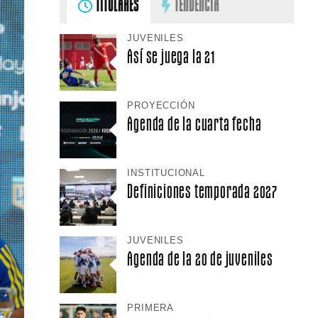
TITULARES
TENDENCIA
JUVENILES
Así se juega la 21
PROYECCIÓN
Agenda de la cuarta fecha
INSTITUCIONAL
Definiciones temporada 2027
JUVENILES
Agenda de la 20 de juveniles
PRIMERA