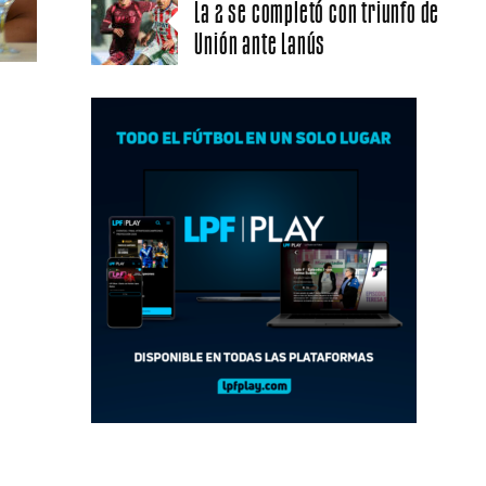
La 2 se completó con triunfo de
Unión ante Lanús