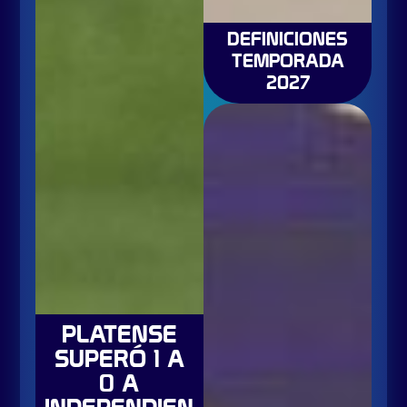
DEFINICIONES
TEMPORADA
2027
PLATENSE
SUPERÓ 1 A
0 A