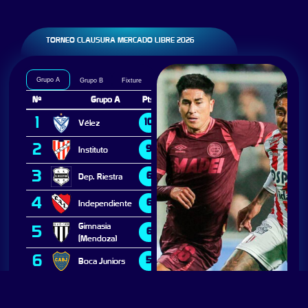
TORNEO CLAUSURA MERCADO LIBRE 2026
Grupo A
Grupo B
Fixture
LA 2 SE