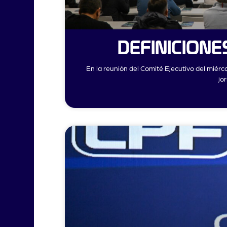
DEFINICION
En la reunión del Comité Ejecutivo del miérc
jo