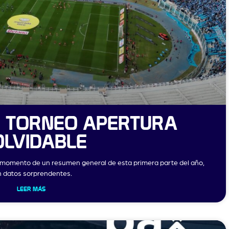
N TORNEO APERTURA
OLVIDABLE
l momento de un resumen general de esta primera parte del año,
n datos sorprendentes.
LEER MÁS