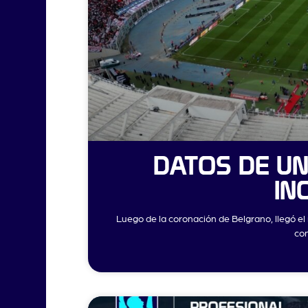
DATOS DE U
IN
Luego de la coronación de Belgrano, llegó e
co