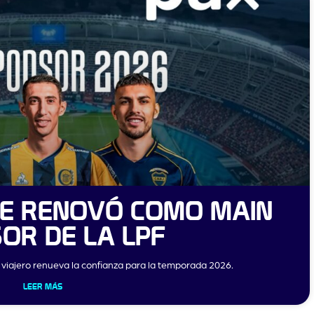
CE RENOVÓ COMO MAIN
OR DE LA LPF
l viajero renueva la confianza para la temporada 2026.
LEER MÁS