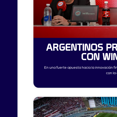
ARGENTINOS PR
CON WI
En una fuerte apuesta hacia la innovación fi
con la