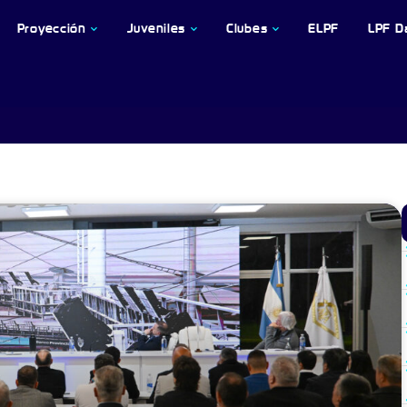
Proyección
Juveniles
Clubes
ELPF
LPF D