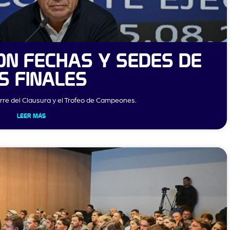
N FECHAS Y SEDES DE
S FINALES
erre del Clausura y el Trofeo de Campeones.
LEER MÁS