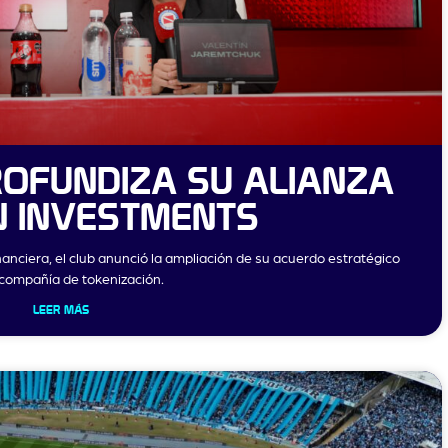
OFUNDIZA SU ALIANZA
N INVESTMENTS
nanciera, el club anunció la ampliación de su acuerdo estratégico
 compañía de tokenización.
LEER MÁS