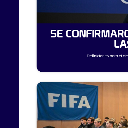
SE CONFIRMARO
LA
Definiciones para el ci