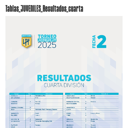
Tablas_JUVENILES_Resultados_cuarta