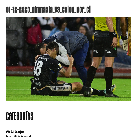
01-12-2023_gimnasia_vs_colon_por_el
CATEGORÍAS
Arbitraje
Institucional