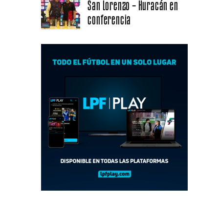
San Lorenzo – Huracán en
conferencia