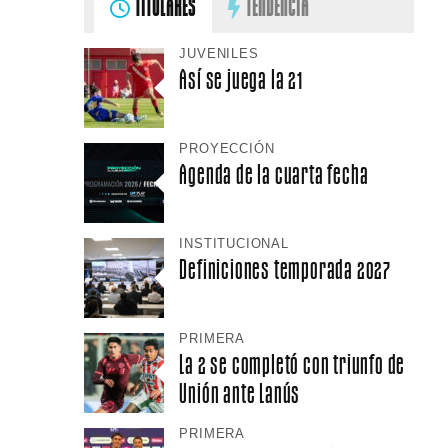
TITULARES
TENDENCIA
JUVENILES
Así se juega la 21
PROYECCIÓN
Agenda de la cuarta fecha
INSTITUCIONAL
Definiciones temporada 2027
PRIMERA
La 2 se completó con triunfo de
Unión ante Lanús
PRIMERA