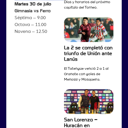
Días y horarios del próximo
Martes 30 de julio
capítulo del Torneo.
Gimnasia vs Ferro
Séptima – 9.00
Octava – 11.00
Novena – 12.50
La 2 se completó con
triunfo de Unión ante
Lanús
El Tatengue venció 2 a 1 al
Granate con goles de
Menossi y Mosqueira.
San Lorenzo –
Huracán en