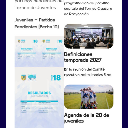
partidos pendientes del
programación del próximo
Torneo de Juveniles
capítulo del Torneo Clausura
de Proyección.
Juveniles – Partidos
Pendientes (Fecha 10)
Definiciones
temporada 2027
En la reunión del Comité
Ejecutivo del miércoles 5 de
Agenda de la 20 de
juveniles