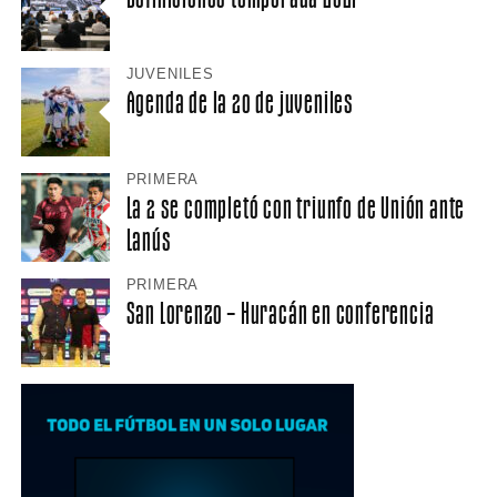
JUVENILES
Agenda de la 20 de juveniles
PRIMERA
La 2 se completó con triunfo de Unión ante
Lanús
PRIMERA
San Lorenzo – Huracán en conferencia