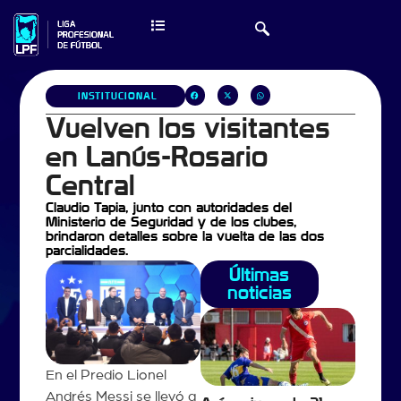
INSTITUCIONAL
Vuelven los visitantes
en Lanús-Rosario
Central
Claudio Tapia, junto con autoridades del
Ministerio de Seguridad y de los clubes,
brindaron detalles sobre la vuelta de las dos
parcialidades.
Últimas
noticias
En el Predio Lionel
Andrés Messi se llevó a