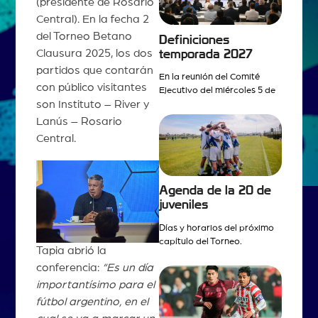
(presidente de Rosario
Central). En la fecha 2
del Torneo Betano
Definiciones
Clausura 2025, los dos
temporada 2027
partidos que contarán
En la reunión del Comité
con público visitantes
Ejecutivo del miércoles 5 de
son Instituto – River y
Lanús – Rosario
Central.
Agenda de la 20 de
juveniles
Días y horarios del próximo
capítulo del Torneo.
Tapia abrió la
conferencia:
“Es un día
importantísimo para el
fútbol argentino, en el