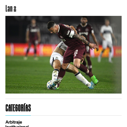
Lan 2
CATEGORÍAS
Arbitraje
Institucional