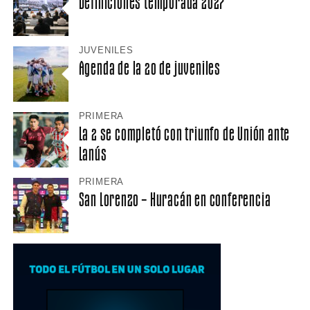
Definiciones temporada 2027
JUVENILES
Agenda de la 20 de juveniles
PRIMERA
La 2 se completó con triunfo de Unión ante
Lanús
PRIMERA
San Lorenzo – Huracán en conferencia