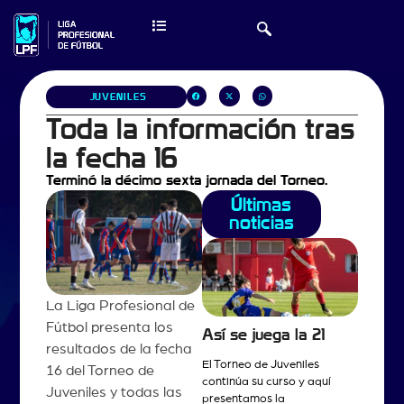
JUVENILES
Toda la información tras
la fecha 16
Terminó la décimo sexta jornada del Torneo.
Últimas
noticias
La Liga Profesional de
Fútbol presenta los
Así se juega la 21
resultados de la fecha
El Torneo de Juveniles
16 del Torneo de
continúa su curso y aquí
Juveniles y todas las
presentamos la