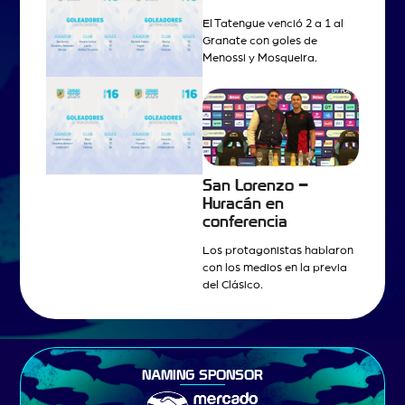
El Tatengue venció 2 a 1 al
Granate con goles de
Menossi y Mosqueira.
San Lorenzo –
Huracán en
conferencia
Los protagonistas hablaron
con los medios en la previa
del Clásico.
NAMING SPONSOR