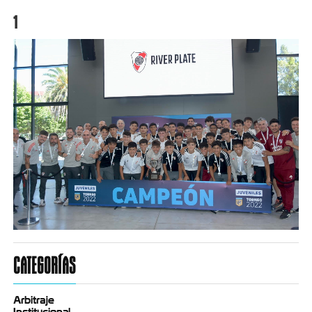
1
CATEGORÍAS
Arbitraje
Institucional