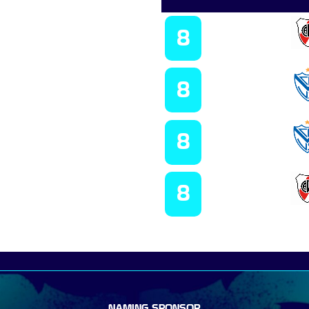
Campeón 2025
8
Campeón 2024
8
Campeón 2023
8
Campeón 2022
8
NAMING SPONSOR