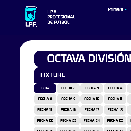
Primera
OCTAVA DIVISIÓ
FIXTURE
FECHA 1
FECHA 2
FECHA 3
FECHA 4
FECHA 8
FECHA 9
FECHA 10
FECHA 11
FECHA 15
FECHA 16
FECHA 17
FECHA 18
FECHA 22
FECHA 23
FECHA 24
FECHA 25