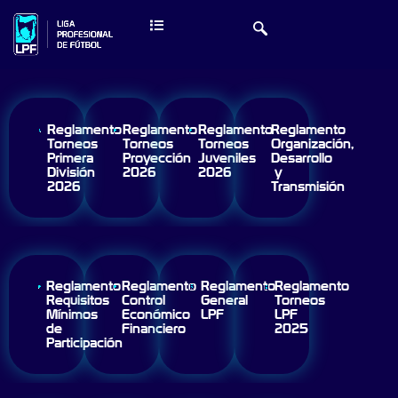
Reglamento
Reglamento
Reglamento
Reglamento
Torneos
Torneos
Torneos
Organización,
Primera
Proyección
Juveniles
Desarrollo
División
2026
2026
y
2026
Transmisión
Reglamento
Reglamento
Reglamento
Reglamento
Requisitos
Control
General
Torneos
Mínimos
Económico
LPF
LPF
de
Financiero
2025
Participación