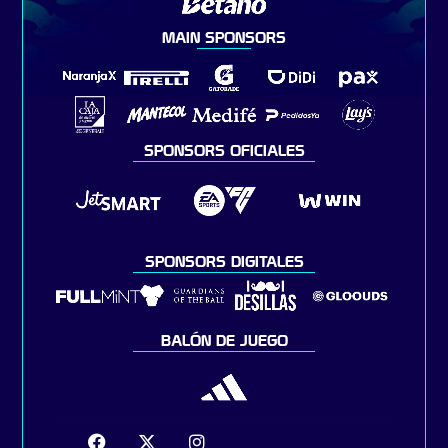
MAIN SPONSORS
SPONSORS OFICIALES
SPONSORS DIGITALES
BALÓN DE JUEGO