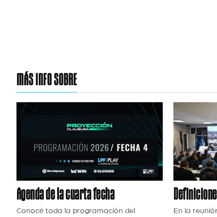
MÁS INFO SOBRE
Agenda de la cuarta fecha
Definicion
Conocé toda la programación del
En la reunió