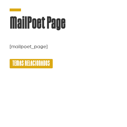
MailPoet Page
[mailpoet_page]
TEMAS RELACIONADOS