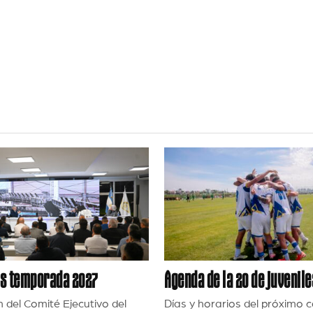
es temporada 2027
Agenda de la 20 de juvenile
n del Comité Ejecutivo del
Días y horarios del próximo c