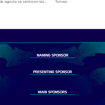
de agosto se sentaron las...
Torneo.
NAMING SPONSOR
PRESENTING SPONSOR
MAIN SPONSORS