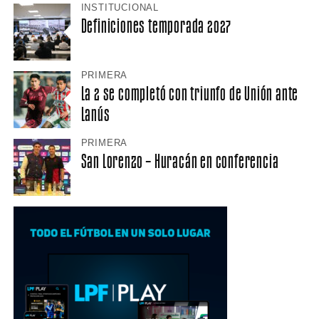
INSTITUCIONAL
Definiciones temporada 2027
PRIMERA
La 2 se completó con triunfo de Unión ante
Lanús
PRIMERA
San Lorenzo – Huracán en conferencia