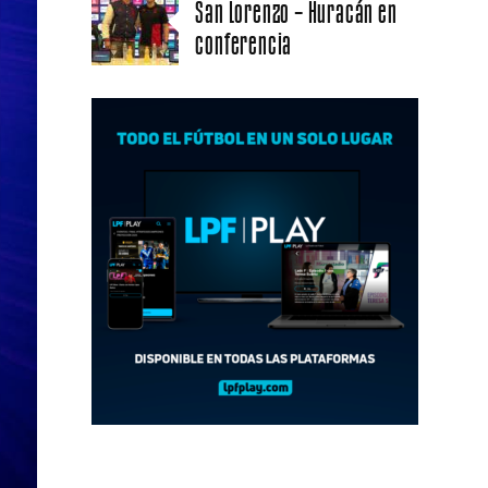
San Lorenzo – Huracán en
conferencia