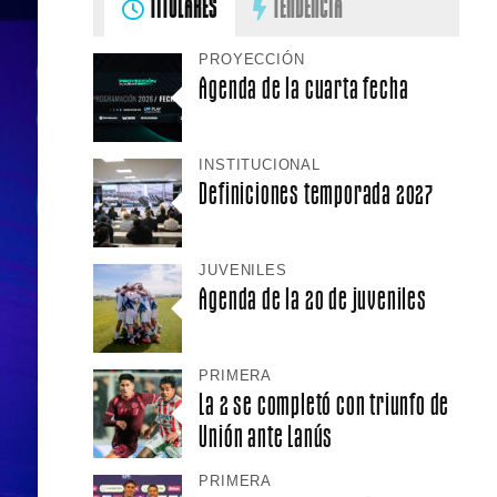
TITULARES
TENDENCIA
PROYECCIÓN
Agenda de la cuarta fecha
INSTITUCIONAL
Definiciones temporada 2027
JUVENILES
Agenda de la 20 de juveniles
PRIMERA
La 2 se completó con triunfo de
Unión ante Lanús
PRIMERA