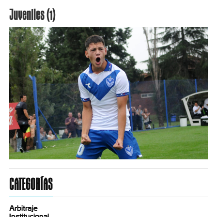
Juveniles (1)
CATEGORÍAS
Arbitraje
Institucional