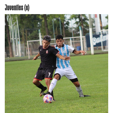
Juveniles (8)