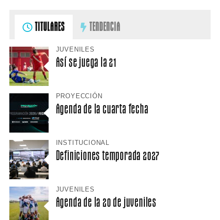
TITULARES
TENDENCIA
JUVENILES
Así se juega la 21
PROYECCIÓN
Agenda de la cuarta fecha
INSTITUCIONAL
Definiciones temporada 2027
JUVENILES
Agenda de la 20 de juveniles