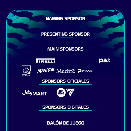
NAMING SPONSOR
PRESENTING SPONSOR
MAIN SPONSORS
SPONSORS OFICIALES
SPONSORS DIGITALES
BALÓN DE JUEGO