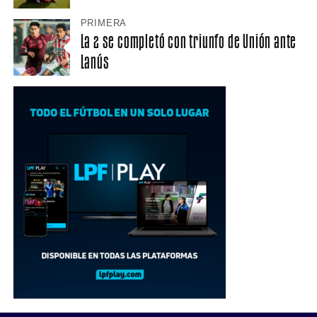
PRIMERA
La 2 se completó con triunfo de Unión ante
Lanús