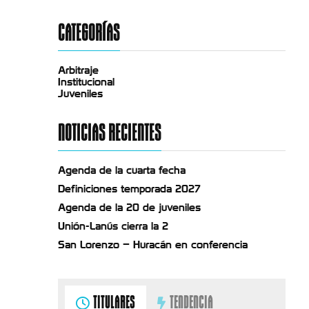
CATEGORÍAS
Arbitraje
Institucional
Juveniles
NOTICIAS RECIENTES
Agenda de la cuarta fecha
Definiciones temporada 2027
Agenda de la 20 de juveniles
Unión-Lanús cierra la 2
San Lorenzo – Huracán en conferencia
TITULARES
TENDENCIA