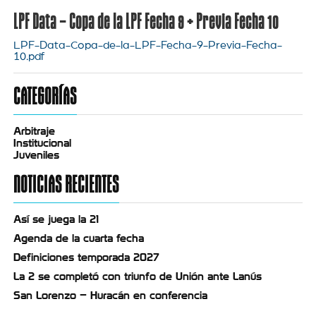
LPF Data – Copa de la LPF Fecha 9 + Previa Fecha 10
LPF-Data-Copa-de-la-LPF-Fecha-9-Previa-Fecha-
10.pdf
CATEGORÍAS
Arbitraje
Institucional
Juveniles
NOTICIAS RECIENTES
Así se juega la 21
Agenda de la cuarta fecha
Definiciones temporada 2027
La 2 se completó con triunfo de Unión ante Lanús
San Lorenzo – Huracán en conferencia