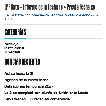
LPF Data – Informe de la Fecha 19 + Previa Fecha 20
LPF-Data-Informe-de-la-Fecha-19-Previa-Fecha-20-
1.pdf
CATEGORÍAS
Arbitraje
Institucional
Juveniles
NOTICIAS RECIENTES
Así se juega la 21
Agenda de la cuarta fecha
Definiciones temporada 2027
La 2 se completó con triunfo de Unión ante Lanús
San Lorenzo – Huracán en conferencia