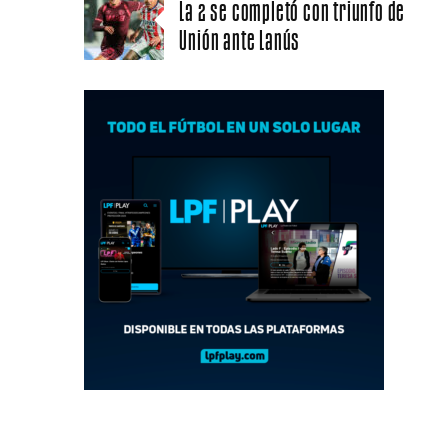
La 2 se completó con triunfo de
Unión ante Lanús