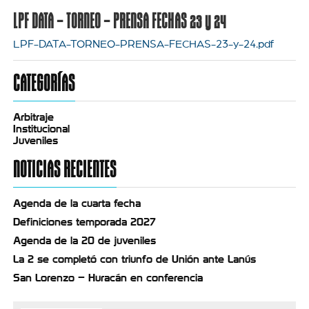
LPF DATA – TORNEO – PRENSA FECHAS 23 y 24
LPF-DATA-TORNEO-PRENSA-FECHAS-23-y-24.pdf
CATEGORÍAS
Arbitraje
Institucional
Juveniles
NOTICIAS RECIENTES
Agenda de la cuarta fecha
Definiciones temporada 2027
Agenda de la 20 de juveniles
La 2 se completó con triunfo de Unión ante Lanús
San Lorenzo – Huracán en conferencia