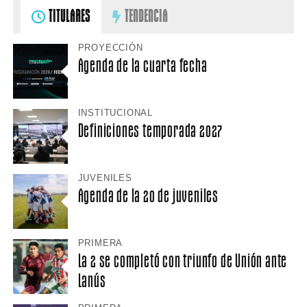
TITULARES
TENDENCIA
PROYECCIÓN
Agenda de la cuarta fecha
INSTITUCIONAL
Definiciones temporada 2027
JUVENILES
Agenda de la 20 de juveniles
PRIMERA
La 2 se completó con triunfo de Unión ante
Lanús