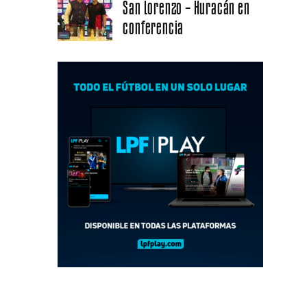
San Lorenzo – Huracán en
conferencia