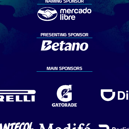
NAMING SPONSOR
PRESENTING SPONSOR
MAIN SPONSORS