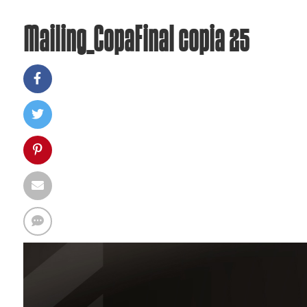
Mailing_CopaFinal copia 25