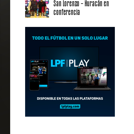
San Lorenzo – Huracán en
conferencia