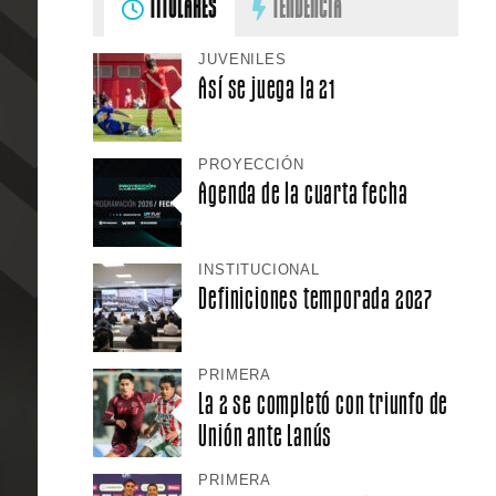
TITULARES
TENDENCIA
JUVENILES
Así se juega la 21
PROYECCIÓN
Agenda de la cuarta fecha
INSTITUCIONAL
Definiciones temporada 2027
PRIMERA
La 2 se completó con triunfo de
Unión ante Lanús
PRIMERA