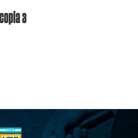
copia 3