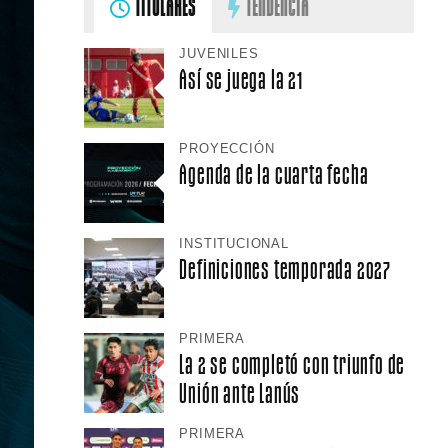
TITULARES
TENDENCIA
JUVENILES
Así se juega la 21
PROYECCIÓN
Agenda de la cuarta fecha
INSTITUCIONAL
Definiciones temporada 2027
PRIMERA
La 2 se completó con triunfo de
Unión ante Lanús
PRIMERA