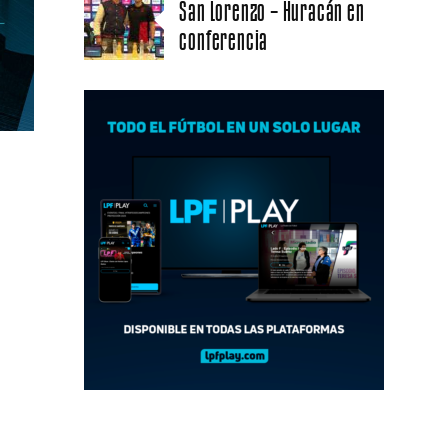
San Lorenzo – Huracán en
conferencia