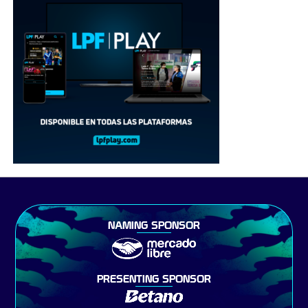
NAMING SPONSOR
PRESENTING SPONSOR