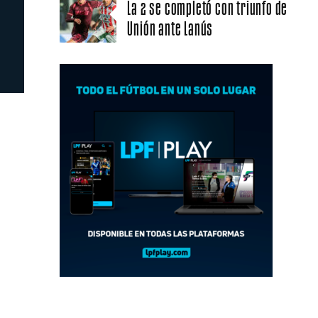
La 2 se completó con triunfo de
Unión ante Lanús