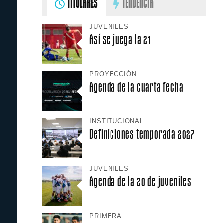
TITULARES
TENDENCIA
JUVENILES
Así se juega la 21
PROYECCIÓN
Agenda de la cuarta fecha
INSTITUCIONAL
Definiciones temporada 2027
JUVENILES
Agenda de la 20 de juveniles
PRIMERA