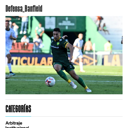
Defensa_Banfield
CATEGORÍAS
Arbitraje
Institucional