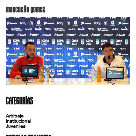
mancuello gomez
CATEGORÍAS
Arbitraje
Institucional
Juveniles