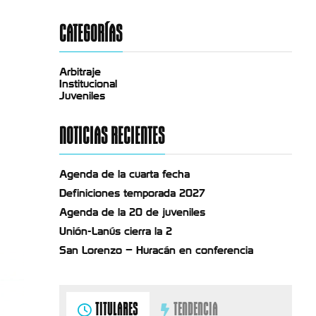
CATEGORÍAS
Arbitraje
Institucional
Juveniles
NOTICIAS RECIENTES
Agenda de la cuarta fecha
Definiciones temporada 2027
Agenda de la 20 de juveniles
Unión-Lanús cierra la 2
San Lorenzo – Huracán en conferencia
TITULARES
TENDENCIA