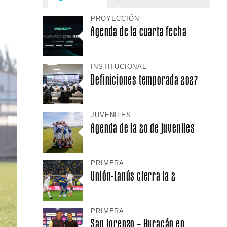
PROYECCIÓN
Agenda de la cuarta fecha
INSTITUCIONAL
Definiciones temporada 2027
JUVENILES
Agenda de la 20 de juveniles
PRIMERA
Unión-Lanús cierra la 2
PRIMERA
San Lorenzo – Huracán en