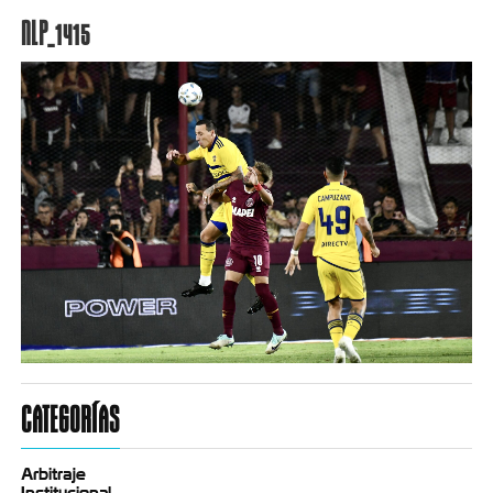
NLP_1415
CATEGORÍAS
Arbitraje
Institucional