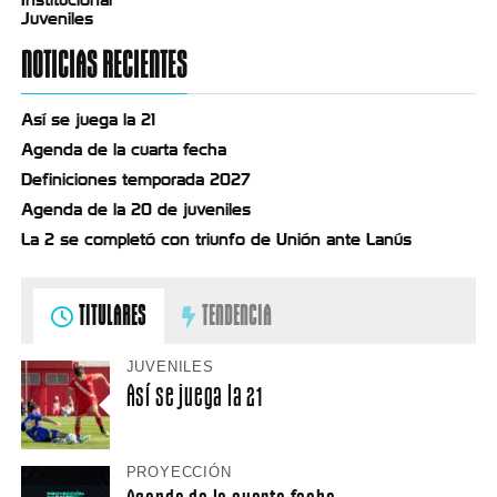
Juveniles
NOTICIAS RECIENTES
Así se juega la 21
Agenda de la cuarta fecha
Definiciones temporada 2027
Agenda de la 20 de juveniles
La 2 se completó con triunfo de Unión ante Lanús
TITULARES
TENDENCIA
JUVENILES
Así se juega la 21
PROYECCIÓN