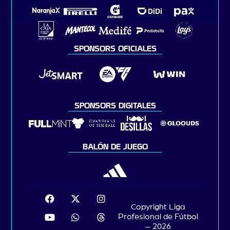
SPONSORS OFICIALES
SPONSORS DIGITALES
BALÓN DE JUEGO
Copyright Liga
Profesional de Fútbol
– 2026