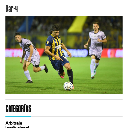
Bar-4
CATEGORÍAS
Arbitraje
Institucional