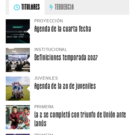
TITULARES
TENDENCIA
PROYECCIÓN
Agenda de la cuarta fecha
INSTITUCIONAL
Definiciones temporada 2027
JUVENILES
Agenda de la 20 de juveniles
PRIMERA
La 2 se completó con triunfo de Unión ante
Lanús