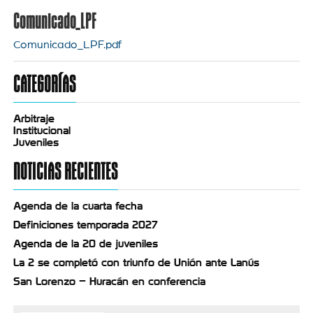
Comunicado_LPF
Comunicado_LPF.pdf
CATEGORÍAS
Arbitraje
Institucional
Juveniles
NOTICIAS RECIENTES
Agenda de la cuarta fecha
Definiciones temporada 2027
Agenda de la 20 de juveniles
La 2 se completó con triunfo de Unión ante Lanús
San Lorenzo – Huracán en conferencia