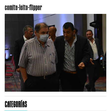
comite-leito-flipper
CATEGORÍAS