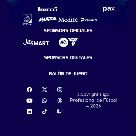
SPONSORS OFICIALES
SPONSORS DIGITALES
BALÓN DE JUEGO
Copyright Liga
Profesional de Fútbol
– 2026