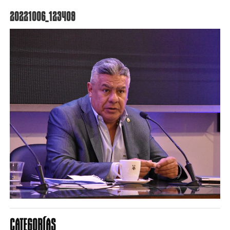
20221006_123409
CATEGORÍAS