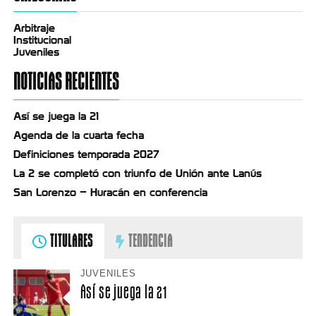
Arbitraje
Institucional
Juveniles
NOTICIAS RECIENTES
Así se juega la 21
Agenda de la cuarta fecha
Definiciones temporada 2027
La 2 se completó con triunfo de Unión ante Lanús
San Lorenzo – Huracán en conferencia
TITULARES
TENDENCIA
JUVENILES
Así se juega la 21