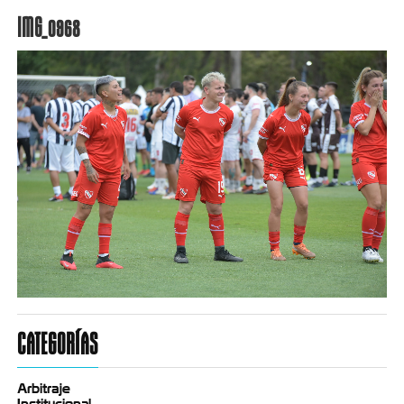
IMG_0968
CATEGORÍAS
Arbitraje
Institucional