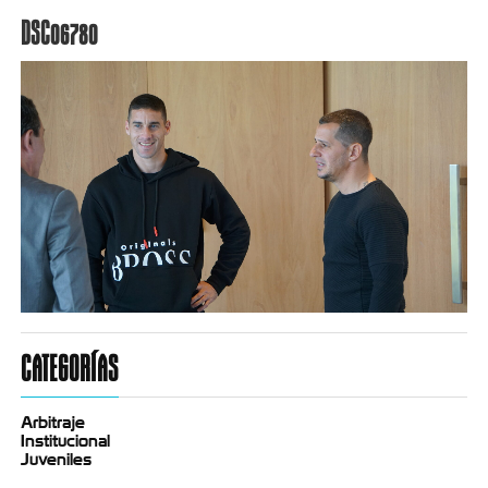
DSC06780
CATEGORÍAS
Arbitraje
Institucional
Juveniles