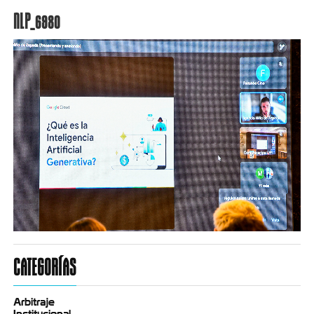
NLP_6980
CATEGORÍAS
Arbitraje
Institucional