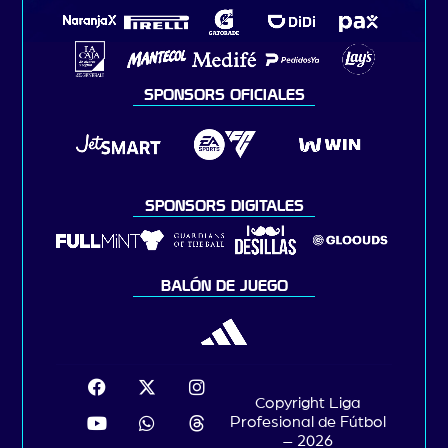
SPONSORS OFICIALES
SPONSORS DIGITALES
BALÓN DE JUEGO
Copyright Liga
Profesional de Fútbol
– 2026