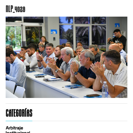
NLP_4029
CATEGORÍAS
Arbitraje
Institucional