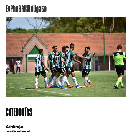
EvPhxBAXMAUg25e
CATEGORÍAS
Arbitraje
Institucional