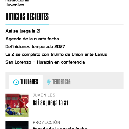
Juveniles
NOTICIAS RECIENTES
Así se juega la 21
Agenda de la cuarta fecha
Definiciones temporada 2027
La 2 se completó con triunfo de Unión ante Lanús
San Lorenzo – Huracán en conferencia
TITULARES
TENDENCIA
JUVENILES
Así se juega la 21
PROYECCIÓN