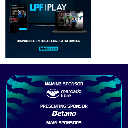
NAMING SPONSOR
PRESENTING SPONSOR
MAIN SPONSORS