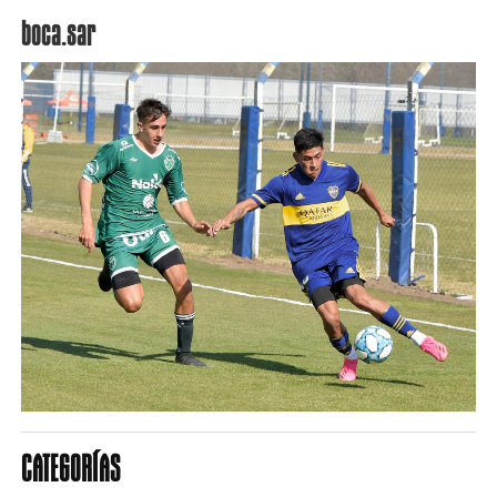
boca.sar
CATEGORÍAS