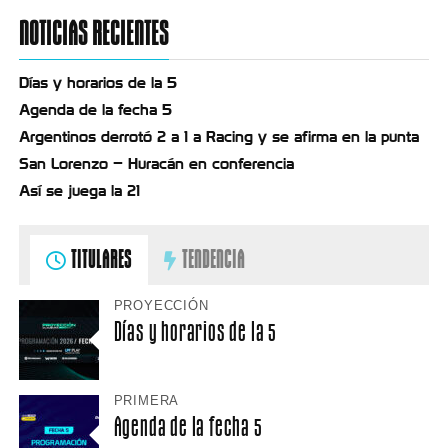
NOTICIAS RECIENTES
Días y horarios de la 5
Agenda de la fecha 5
Argentinos derrotó 2 a 1 a Racing y se afirma en la punta
San Lorenzo – Huracán en conferencia
Así se juega la 21
TITULARES
TENDENCIA
PROYECCIÓN
Días y horarios de la 5
PRIMERA
Agenda de la fecha 5