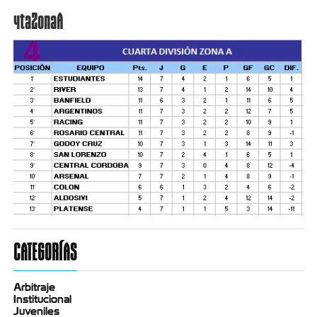
4taZonaA
CATEGORÍAS
Arbitraje
Institucional
Juveniles