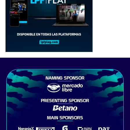
NAMING SPONSOR
PRESENTING SPONSOR
MAIN SPONSORS