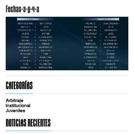
Fechas-3-y-4-2
CATEGORÍAS
Arbitraje
Institucional
Juveniles
NOTICIAS RECIENTES