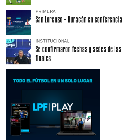
PRIMERA
San Lorenzo – Huracán en conferencia
INSTITUCIONAL
Se confirmaron fechas y sedes de las
finales