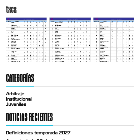
txc2
CATEGORÍAS
Arbitraje
Institucional
Juveniles
NOTICIAS RECIENTES
Definiciones temporada 2027