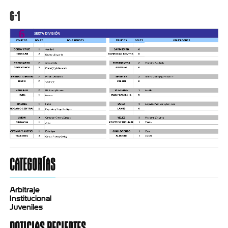
6-1
CATEGORÍAS
Arbitraje
Institucional
Juveniles
NOTICIAS RECIENTES